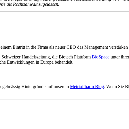
rde als Rechtsanwalt zugelassen.
inem Eintritt in die Firma als neuer CEO das Management verstärken w
 Schweizer Handelszeitung, die Biotech Plattform
BioSpace
unter ihr
ische Entwicklungen in Europa behandelt.
r regelmässig Hintergründe auf unserem
MetrioPharm Blog
. Wenn Sie Bl