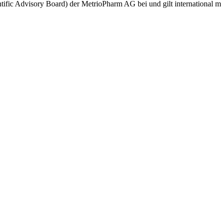
ntific Advisory Board) der MetrioPharm AG bei und gilt international m