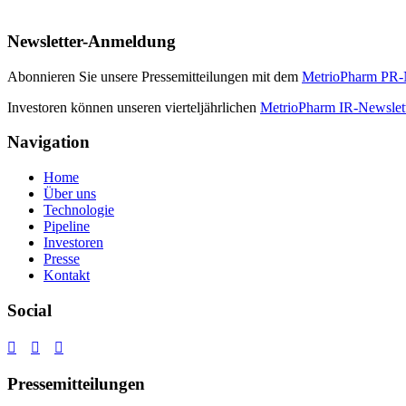
Newsletter-Anmeldung
Abonnieren Sie unsere Pressemitteilungen mit dem
MetrioPharm PR-N
Investoren können unseren vierteljährlichen
MetrioPharm IR-Newslet
Navigation
Home
Über uns
Technologie
Pipeline
Investoren
Presse
Kontakt
Social



Pressemitteilungen