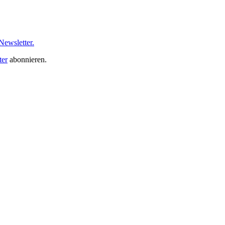
ewsletter.
ter
abonnieren.