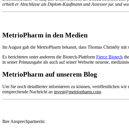
erhielt er Abschlüsse als Diplom-Kaufmann und Assessor jur. und wu
MetrioPharm in den Medien
Im August gab die MetrioPharm bekannt, dass Thomas Christély mit se
Es berichteten unter anderem die Biotech-Plattform
Fierce Biotech
die
in seiner Printausgabe als auch auf seiner Webseite neueste, medizin
MetrioPharm auf unserem Blog
Um Sie noch detaillierter informieren zu können, veröffentlichen wi
entsprechende Nachricht an
invest@metriopharm.com
.
Ihre Ansprechpartnerin: