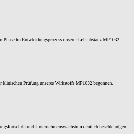
hen Phase im Entwicklungsprozess unserer Leitsubstanz MP1032.
der klinischen Prüfung unseres Wirkstoffs MP1032 begonnen.
lungsfortschritt und Unternehmenswachstum deutlich beschleunigen