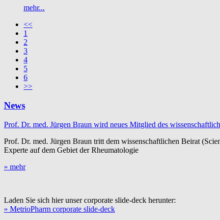
mehr...
<<
1
2
3
4
5
6
>>
News
Prof. Dr. med. Jürgen Braun wird neues Mitglied des wissenschaftlic
Prof. Dr. med. Jürgen Braun tritt dem wissenschaftlichen Beirat (Scie
Experte auf dem Gebiet der Rheumatologie
» mehr
Laden Sie sich hier unser corporate slide-deck herunter:
» MetrioPharm corporate slide-deck