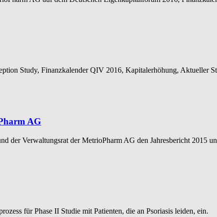
eption Study, Finanzkalender QIV 2016, Kapitalerhöhung, Aktueller S
ioPharm AG
d der Verwaltungsrat der MetrioPharm AG den Jahresbericht 2015 und
ss für Phase II Studie mit Patienten, die an Psoriasis leiden, ein.