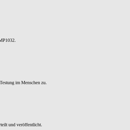
r MP1032.
e Testung im Menschen zu.
ilt und veröffentlicht.