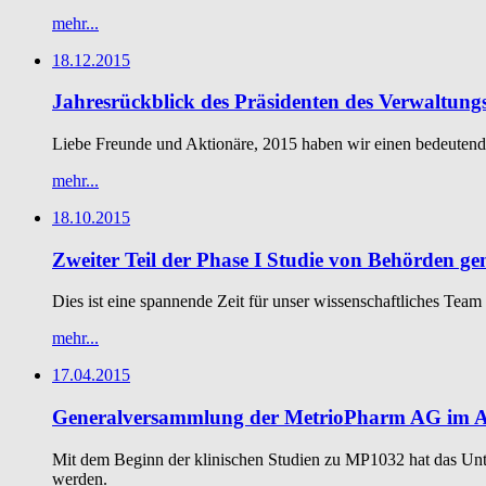
mehr...
18.12.2015
Jahresrückblick des Präsidenten des Verwaltungs
Liebe Freunde und Aktionäre, 2015 haben wir einen bedeutende
mehr...
18.10.2015
Zweiter Teil der Phase I Studie von Behörden g
Dies ist eine spannende Zeit für unser wissenschaftliches Te
mehr...
17.04.2015
Generalversammlung der MetrioPharm AG im A
Mit dem Beginn der klinischen Studien zu MP1032 hat das Unt
werden.