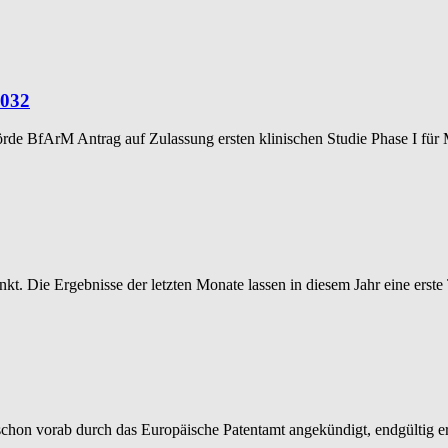
1032
hörde BfArM Antrag auf Zulassung ersten klinischen Studie Phase I fü
. Die Ergebnisse der letzten Monate lassen in diesem Jahr eine erst
on vorab durch das Europäische Patentamt angekündigt, endgültig erte