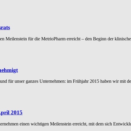
rats
n Meilenstein für die MetrioPharm erreicht – den Beginn der klinisc
enehmigt
am und für unser ganzes Unternehmen: im Frühjahr 2015 haben wir mit 
pril 2015
ernehmen einen wichtigen Meilenstein erreicht, mit dem sich Entwick