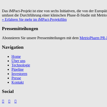
Das iMPact-Projekt ist eine von sechs Initiativen, die von der Eu
umfasst die Durchführung einer klinischen Phase-II-Studie mit Me
» Erfahren Sie mehr im iMPact-Projektfilm
Pressemitteilungen
Abonnieren Sie unsere Pressemitteilungen mit dem
MetrioPharm PR-N
Navigation
Home
Über uns
Technologie
Pipeline
Investoren
Presse
Kontakt
Social


