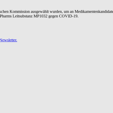
ropäischen Kommission ausgewählt wurden, um an Medikamentenkandida
trioPharms Leitsubstanz MP1032 gegen COVID-19.
ewsletter.