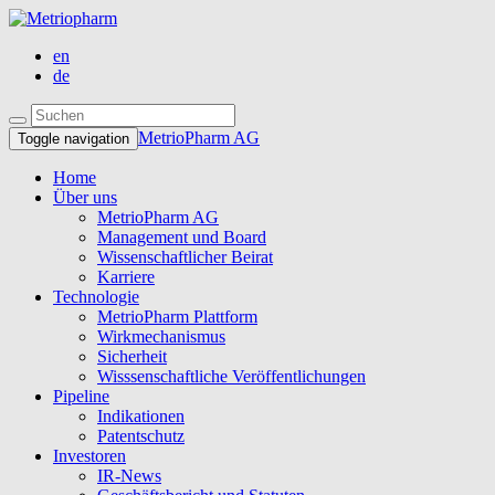
en
de
MetrioPharm AG
Toggle navigation
Home
Über uns
MetrioPharm AG
Management und Board
Wissenschaftlicher Beirat
Karriere
Technologie
MetrioPharm Plattform
Wirkmechanismus
Sicherheit
Wisssenschaftliche Veröffentlichungen
Pipeline
Indikationen
Patentschutz
Investoren
IR-News