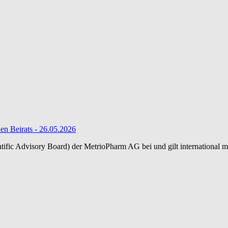
hen Beirats - 26.05.2026
ntific Advisory Board) der MetrioPharm AG bei und gilt international m