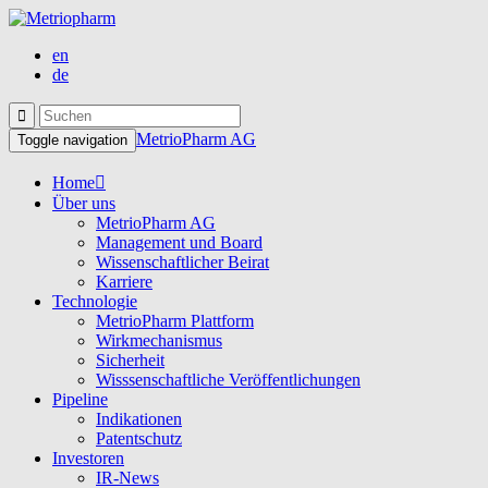
en
de
MetrioPharm AG
Toggle navigation
Home
Über uns
MetrioPharm AG
Management und Board
Wissenschaftlicher Beirat
Karriere
Technologie
MetrioPharm Plattform
Wirkmechanismus
Sicherheit
Wisssenschaftliche Veröffentlichungen
Pipeline
Indikationen
Patentschutz
Investoren
IR-News