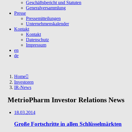
Geschäftsbericht und Statuten
Generalversammlung
Presse
Pressemitteilungen
Unternehmenskalender
Kontakt
Kontakt
Datenschutz
Impressum
en
de
Home
Investoren
IR-News
MetrioPharm Investor Relations News
18.03.2014
Große Fortschritte in allen Schlüsselmärkten