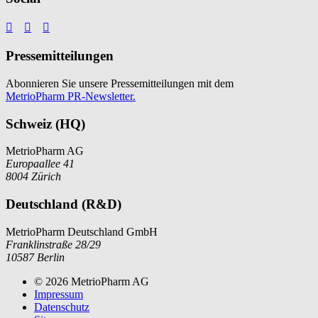



Pressemitteilungen
Abonnieren Sie unsere Pressemitteilungen mit dem
MetrioPharm PR-Newsletter.
Schweiz (HQ)
MetrioPharm AG
Europaallee 41
8004 Zürich
Deutschland (R&D)
MetrioPharm Deutschland GmbH
Franklinstraße 28/29
10587 Berlin
© 2026 MetrioPharm AG
Impressum
Datenschutz