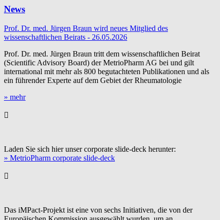
News
Prof. Dr. med. Jürgen Braun wird neues Mitglied des
wissenschaftlichen Beirats - 26.05.2026
Prof. Dr. med. Jürgen Braun tritt dem wissenschaftlichen Beirat
(Scientific Advisory Board) der MetrioPharm AG bei und gilt
international mit mehr als 800 begutachteten Publikationen und als
ein führender Experte auf dem Gebiet der Rheumatologie
» mehr
Laden Sie sich hier unser corporate slide-deck herunter:
» MetrioPharm corporate slide-deck
Das iMPact-Projekt ist eine von sechs Initiativen, die von der
Europäischen Kommission ausgewählt wurden, um an