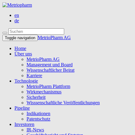
en
de
MetrioPharm AG
Toggle navigation
Home
Über uns
MetrioPharm AG
Management und Board
Wissenschaftlicher Beirat
Karriere
Technologie
MetrioPharm Plattform
Wirkmechanismus
Sicherheit
Wisssenschaftliche Veröffentlichungen
Pipeline
Indikationen
Patentschutz
Investoren
IR-News