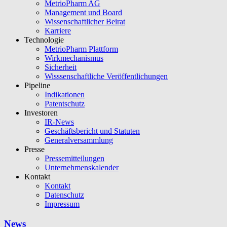
MetrioPharm AG
Management und Board
Wissenschaftlicher Beirat
Karriere
Technologie
MetrioPharm Plattform
Wirkmechanismus
Sicherheit
Wisssenschaftliche Veröffentlichungen
Pipeline
Indikationen
Patentschutz
Investoren
IR-News
Geschäftsbericht und Statuten
Generalversammlung
Presse
Pressemitteilungen
Unternehmenskalender
Kontakt
Kontakt
Datenschutz
Impressum
News