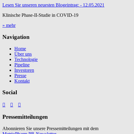
Lesen Sie unseren neuesten Blogeintrag: - 12.05.2021
Klinische Phase-II-Studie in COVID-19
» mehr
Navigation
Home
Über uns
Technologie
Pipeline
Investoren
Presse
Kontakt
Social



Pressemitteilungen
Abonnieren Sie unsere Pressemitteilungen mit dem
MetrioPharm PR-Newsletter.