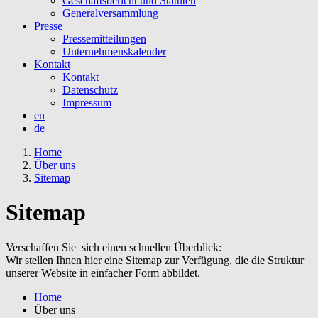
Geschäftsbericht und Statuten
Generalversammlung
Presse
Pressemitteilungen
Unternehmenskalender
Kontakt
Kontakt
Datenschutz
Impressum
en
de
Home
Über uns
Sitemap
Sitemap
Verschaffen Sie sich einen schnellen Überblick:
Wir stellen Ihnen hier eine Sitemap zur Verfügung, die die Struktur
unserer Website in einfacher Form abbildet.
Home
Über uns