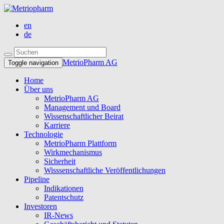
en
de
MetrioPharm AG
Toggle navigation
Home
Über uns
MetrioPharm AG
Management und Board
Wissenschaftlicher Beirat
Karriere
Technologie
MetrioPharm Plattform
Wirkmechanismus
Sicherheit
Wisssenschaftliche Veröffentlichungen
Pipeline
Indikationen
Patentschutz
Investoren
IR-News