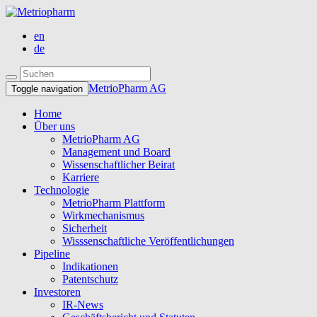
en
de
MetrioPharm AG
Toggle navigation
Home
Über uns
MetrioPharm AG
Management und Board
Wissenschaftlicher Beirat
Karriere
Technologie
MetrioPharm Plattform
Wirkmechanismus
Sicherheit
Wisssenschaftliche Veröffentlichungen
Pipeline
Indikationen
Patentschutz
Investoren
IR-News