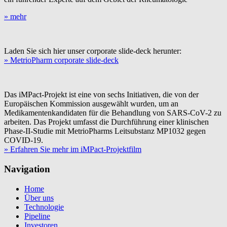
» mehr
Laden Sie sich hier unser corporate slide-deck herunter:
» MetrioPharm corporate slide-deck
Das iMPact-Projekt ist eine von sechs Initiativen, die von der
Europäischen Kommission ausgewählt wurden, um an
Medikamentenkandidaten für die Behandlung von SARS-CoV-2 zu
arbeiten. Das Projekt umfasst die Durchführung einer klinischen
Phase-II-Studie mit MetrioPharms Leitsubstanz MP1032 gegen
COVID-19.
» Erfahren Sie mehr im iMPact-Projektfilm
Navigation
Home
Über uns
Technologie
Pipeline
Investoren