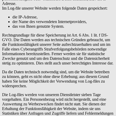
Adresse.
Im Log-file unserer Website werden folgende Daten gespeichert:
die IP-Adresse,
der Name des verwendeten Internetproviders,
das von Ihnen genutzte System.
Rechtsgrundlage für diese Speicherung ist Art. 6 Abs. 1 lit. f DS-
GVO. Die Daten werden aus technischen Gründen gebraucht, um
die Funktionsfähigkeit unserer Seite aufrechtzuerhalten und um im
Falle eines Cyberangriffs Strafverfolgungsbehörden notwendige
Informationen bereitzustellen. Ferner werden sie für statistische
Zwecke genutzt und um den Datenschutz und die Datensicherheit
stetig zu optimieren. Dies stellt auch unser berechtigtes Interesse dar.
Da die Daten technisch notwendig sind, um die Website betreiben
zu können, geht es nicht ohne diese Erhebung; aus diesem Grund
haben Sie keine Möglichkeit der Verwendung von Log-files zu
widersprechen.
Die Log-files werden von unserem Dienstleister sieben Tage
vorgehalten. Ein Personenbezug wird nicht hergestellt, und eine
Auswertung zu Werbezwecken findet nicht statt. Sie dienen der
Erhaltung der Funktionsfähigkeit der Website, indem sie uns
Statistiken über Anfragen und Zugriffe liefern und Fehlermeldungen