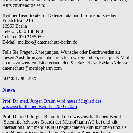
Aufsichtsbehörde sein:
Berliner Beauftragte für Datenschutz und Informationsfreiheit
Friedrichstr. 219
10969 Berlin
Telefon: 030 13889-0
Telefax: 030 2155050
E-Mail: mailbox@datenschutz-berlin.de
Falls Sie Fragen, Anregungen, Wünsche oder Beschwerden zu
diesen Ausführungen haben möchten wir Sie bitten, sich per E-Mail
an uns zu wenden. Bitte verwenden Sie dazu diese E-Mail-Adresse:
datenschutz@metriopharm.com
Stand: 1. Juli 2025
News
Prof. Dr. med. Jürgen Braun wird neues Mitglied des
wissenschaftlichen Beirats - 26.05.2026
Prof. Dr. med. Jürgen Braun tritt dem wissenschaftlichen Beirat
(Scientific Advisory Board) der MetrioPharm AG bei und gilt
international mit mehr als 800 begutachteten Publikationen und als
ein führender Experte auf dem Gebiet der Rheumatologie