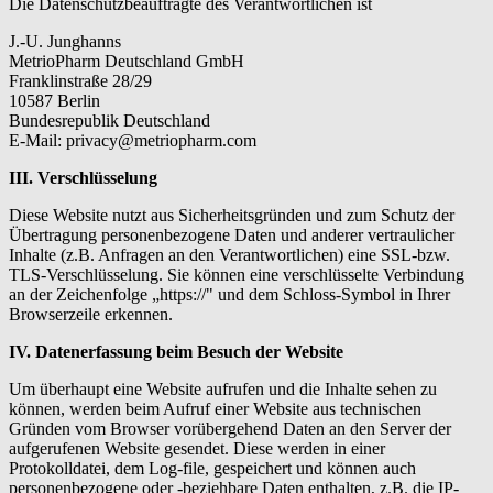
Die Datenschutzbeauftragte des Verantwortlichen ist
J.-U. Junghanns
MetrioPharm Deutschland GmbH
Franklinstraße 28/29
10587 Berlin
Bundesrepublik Deutschland
E-Mail:
privacy@metriopharm.com
III. Verschlüsselung
Diese Website nutzt aus Sicherheitsgründen und zum Schutz der
Übertragung personenbezogene Daten und anderer vertraulicher
Inhalte (z.B. Anfragen an den Verantwortlichen) eine SSL-bzw.
TLS-Verschlüsselung. Sie können eine verschlüsselte Verbindung
an der Zeichenfolge „https://" und dem Schloss-Symbol in Ihrer
Browserzeile erkennen.
IV. Datenerfassung beim Besuch der Website
Um überhaupt eine Website aufrufen und die Inhalte sehen zu
können, werden beim Aufruf einer Website aus technischen
Gründen vom Browser vorübergehend Daten an den Server der
aufgerufenen Website gesendet. Diese werden in einer
Protokolldatei, dem Log-file, gespeichert und können auch
personenbezogene oder -beziehbare Daten enthalten, z.B. die IP-