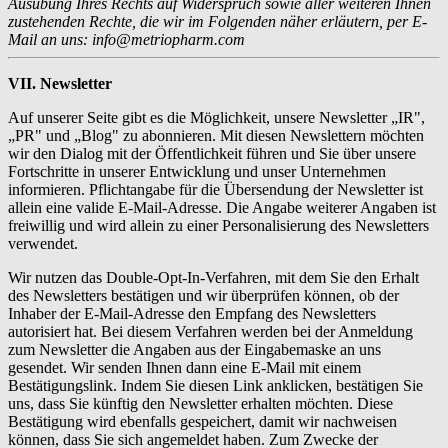
Ausübung Ihres Rechts auf Widerspruch sowie aller weiteren Ihnen
zustehenden Rechte, die wir im Folgenden näher erläutern, per E-
Mail an uns: info@metriopharm.com
VII. Newsletter
Auf unserer Seite gibt es die Möglichkeit, unsere Newsletter „IR",
„PR" und „Blog" zu abonnieren. Mit diesen Newslettern möchten
wir den Dialog mit der Öffentlichkeit führen und Sie über unsere
Fortschritte in unserer Entwicklung und unser Unternehmen
informieren. Pflichtangabe für die Übersendung der Newsletter ist
allein eine valide E-Mail-Adresse. Die Angabe weiterer Angaben ist
freiwillig und wird allein zu einer Personalisierung des Newsletters
verwendet.
Wir nutzen das Double-Opt-In-Verfahren, mit dem Sie den Erhalt
des Newsletters bestätigen und wir überprüfen können, ob der
Inhaber der E-Mail-Adresse den Empfang des Newsletters
autorisiert hat. Bei diesem Verfahren werden bei der Anmeldung
zum Newsletter die Angaben aus der Eingabemaske an uns
gesendet. Wir senden Ihnen dann eine E-Mail mit einem
Bestätigungslink. Indem Sie diesen Link anklicken, bestätigen Sie
uns, dass Sie künftig den Newsletter erhalten möchten. Diese
Bestätigung wird ebenfalls gespeichert, damit wir nachweisen
können, dass Sie sich angemeldet haben. Zum Zwecke der