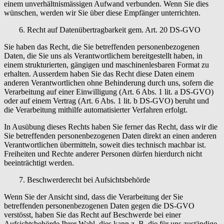
einem unverhältnismässigen Aufwand verbunden. Wenn Sie dies
wünschen, werden wir Sie über diese Empfänger unterrichten.
6. Recht auf Datenübertragbarkeit gem. Art. 20 DS-GVO
Sie haben das Recht, die Sie betreffenden personenbezogenen
Daten, die Sie uns als Verantwortlichem bereitgestellt haben, in
einem strukturierten, gängigen und maschinenlesbaren Format zu
erhalten. Ausserdem haben Sie das Recht diese Daten einem
anderen Verantwortlichen ohne Behinderung durch uns, sofern die
Verarbeitung auf einer Einwilligung (Art. 6 Abs. 1 lit. a DS-GVO)
oder auf einem Vertrag (Art. 6 Abs. 1 lit. b DS-GVO) beruht und
die Verarbeitung mithilfe automatisierter Verfahren erfolgt.
In Ausübung dieses Rechts haben Sie ferner das Recht, dass wir die
Sie betreffenden personenbezogenen Daten direkt an einen anderen
Verantwortlichen übermitteln, soweit dies technisch machbar ist.
Freiheiten und Rechte anderer Personen dürfen hierdurch nicht
beeinträchtigt werden.
7. Beschwerderecht bei Aufsichtsbehörde
Wenn Sie der Ansicht sind, dass die Verarbeitung der Sie
betreffenden personenbezogenen Daten gegen die DS-GVO
verstösst, haben Sie das Recht auf Beschwerde bei einer
Aufsichtsbehörde Ihrer Wahl, dies kann z. B. die für uns zuständige