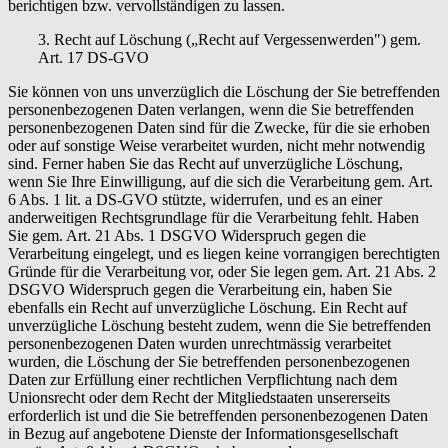
berichtigen bzw. vervollständigen zu lassen.
3. Recht auf Löschung („Recht auf Vergessenwerden") gem.
Art. 17 DS-GVO
Sie können von uns unverzüglich die Löschung der Sie betreffenden
personenbezogenen Daten verlangen, wenn die Sie betreffenden
personenbezogenen Daten sind für die Zwecke, für die sie erhoben
oder auf sonstige Weise verarbeitet wurden, nicht mehr notwendig
sind. Ferner haben Sie das Recht auf unverzügliche Löschung,
wenn Sie Ihre Einwilligung, auf die sich die Verarbeitung gem. Art.
6 Abs. 1 lit. a DS-GVO stützte, widerrufen, und es an einer
anderweitigen Rechtsgrundlage für die Verarbeitung fehlt. Haben
Sie gem. Art. 21 Abs. 1 DSGVO Widerspruch gegen die
Verarbeitung eingelegt, und es liegen keine vorrangigen berechtigten
Gründe für die Verarbeitung vor, oder Sie legen gem. Art. 21 Abs. 2
DSGVO Widerspruch gegen die Verarbeitung ein, haben Sie
ebenfalls ein Recht auf unverzügliche Löschung. Ein Recht auf
unverzügliche Löschung besteht zudem, wenn die Sie betreffenden
personenbezogenen Daten wurden unrechtmässig verarbeitet
wurden, die Löschung der Sie betreffenden personenbezogenen
Daten zur Erfüllung einer rechtlichen Verpflichtung nach dem
Unionsrecht oder dem Recht der Mitgliedstaaten unsererseits
erforderlich ist und die Sie betreffenden personenbezogenen Daten
in Bezug auf angebotene Dienste der Informationsgesellschaft