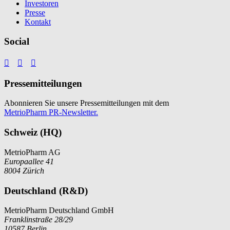
Investoren
Presse
Kontakt
Social



Pressemitteilungen
Abonnieren Sie unsere Pressemitteilungen mit dem
MetrioPharm PR-Newsletter.
Schweiz (HQ)
MetrioPharm AG
Europaallee 41
8004 Zürich
Deutschland (R&D)
MetrioPharm Deutschland GmbH
Franklinstraße 28/29
10587 Berlin