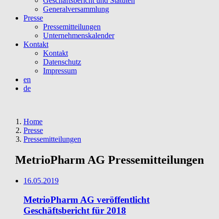
Geschäftsbericht und Statuten
Generalversammlung
Presse
Pressemitteilungen
Unternehmenskalender
Kontakt
Kontakt
Datenschutz
Impressum
en
de
Home
Presse
Pressemitteilungen
MetrioPharm AG Pressemitteilungen
16.05.2019
MetrioPharm AG veröffentlicht
Geschäftsbericht für 2018