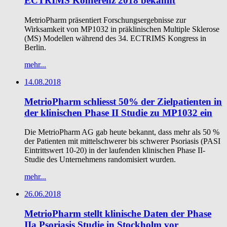
ECTRIMS Konferenz 2018 bekannt
MetrioPharm präsentiert Forschungsergebnisse zur
Wirksamkeit von MP1032 in präklinischen Multiple Sklerose
(MS) Modellen während des 34. ECTRIMS Kongress in
Berlin.
mehr...
14.08.2018
MetrioPharm schliesst 50% der Zielpatienten in
der klinischen Phase II Studie zu MP1032 ein
Die MetrioPharm AG gab heute bekannt, dass mehr als 50 %
der Patienten mit mittelschwerer bis schwerer Psoriasis (PASI
Eintrittswert 10-20) in der laufenden klinischen Phase II-
Studie des Unternehmens randomisiert wurden.
mehr...
26.06.2018
MetrioPharm stellt klinische Daten der Phase
IIa Psoriasis Studie in Stockholm vor