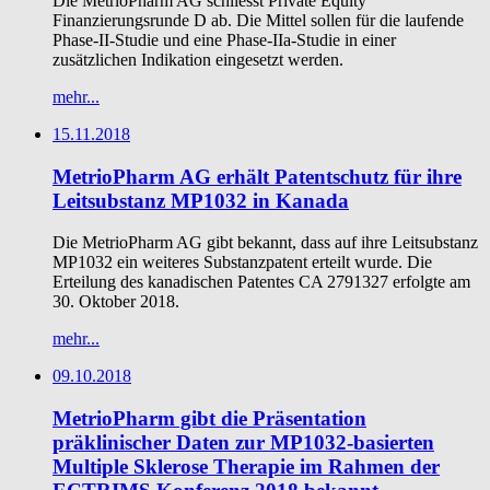
Die MetrioPharm AG schliesst Private Equity
Finanzierungsrunde D ab. Die Mittel sollen für die laufende
Phase-II-Studie und eine Phase-IIa-Studie in einer
zusätzlichen Indikation eingesetzt werden.
mehr...
15.11.2018
MetrioPharm AG erhält Patentschutz für ihre
Leitsubstanz MP1032 in Kanada
Die MetrioPharm AG gibt bekannt, dass auf ihre Leitsubstanz
MP1032 ein weiteres Substanzpatent erteilt wurde. Die
Erteilung des kanadischen Patentes CA 2791327 erfolgte am
30. Oktober 2018.
mehr...
09.10.2018
MetrioPharm gibt die Präsentation
präklinischer Daten zur MP1032-basierten
Multiple Sklerose Therapie im Rahmen der