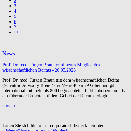
2
3
4
5
6
7
>>
News
Prof. Dr. med. Jürgen Braun wird neues Mitglied des
wissenschaftlichen Beirats - 26.05.2026
Prof. Dr. med. Jürgen Braun tritt dem wissenschaftlichen Beirat
(Scientific Advisory Board) der MetrioPharm AG bei und gilt
international mit mehr als 800 begutachteten Publikationen und als
ein führender Experte auf dem Gebiet der Rheumatologie
» mehr
Laden Sie sich hier unser corporate slide-deck herunter:
» MetrioPharm corporate slide-deck