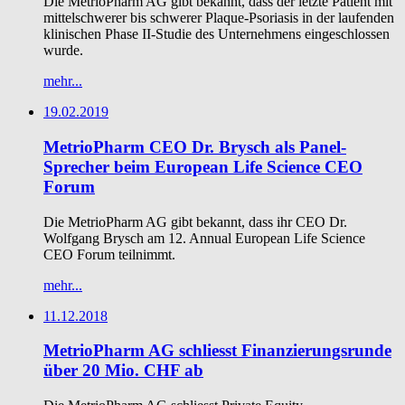
Die MetrioPharm AG gibt bekannt, dass der letzte Patient mit
mittelschwerer bis schwerer Plaque-Psoriasis in der laufenden
klinischen Phase II-Studie des Unternehmens eingeschlossen
wurde.
mehr...
19.02.2019
MetrioPharm CEO Dr. Brysch als Panel-
Sprecher beim European Life Science CEO
Forum
Die MetrioPharm AG gibt bekannt, dass ihr CEO Dr.
Wolfgang Brysch am 12. Annual European Life Science
CEO Forum teilnimmt.
mehr...
11.12.2018
MetrioPharm AG schliesst Finanzierungsrunde
über 20 Mio. CHF ab