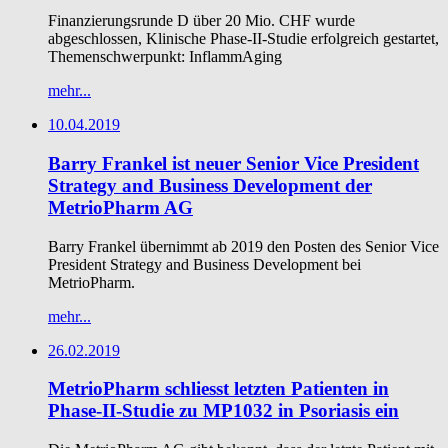
Finanzierungsrunde D über 20 Mio. CHF wurde
abgeschlossen, Klinische Phase-II-Studie erfolgreich gestartet,
Themenschwerpunkt: InflammAging
mehr...
10.04.2019
Barry Frankel ist neuer Senior Vice President
Strategy and Business Development der
MetrioPharm AG
Barry Frankel übernimmt ab 2019 den Posten des Senior Vice
President Strategy and Business Development bei
MetrioPharm.
mehr...
26.02.2019
MetrioPharm schliesst letzten Patienten in
Phase-II-Studie zu MP1032 in Psoriasis ein