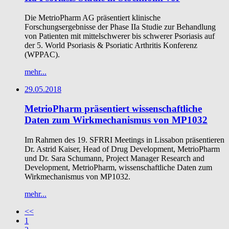
Die MetrioPharm AG präsentiert klinische
Forschungsergebnisse der Phase IIa Studie zur Behandlung
von Patienten mit mittelschwerer bis schwerer Psoriasis auf
der 5. World Psoriasis & Psoriatic Arthritis Konferenz
(WPPAC).
mehr...
29.05.2018
MetrioPharm präsentiert wissenschaftliche
Daten zum Wirkmechanismus von MP1032
Im Rahmen des 19. SFRRI Meetings in Lissabon präsentieren
Dr. Astrid Kaiser, Head of Drug Development, MetrioPharm
und Dr. Sara Schumann, Project Manager Research and
Development, MetrioPharm, wissenschaftliche Daten zum
Wirkmechanismus von MP1032.
mehr...
<<
1