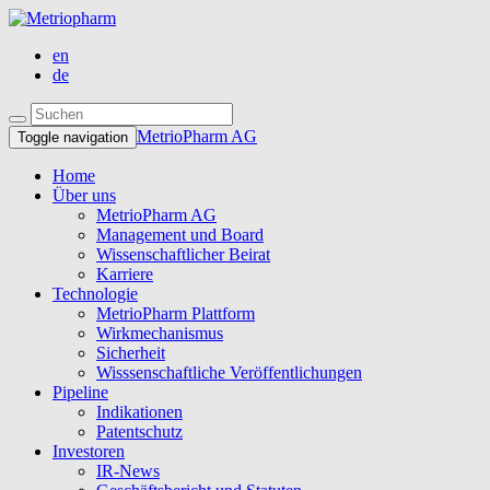
en
de
MetrioPharm AG
Toggle navigation
Home
Über uns
MetrioPharm AG
Management und Board
Wissenschaftlicher Beirat
Karriere
Technologie
MetrioPharm Plattform
Wirkmechanismus
Sicherheit
Wisssenschaftliche Veröffentlichungen
Pipeline
Indikationen
Patentschutz
Investoren
IR-News