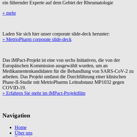
ein führender Experte auf dem Gebiet der Rheumatologie
» mehr
Laden Sie sich hier unser corporate slide-deck herunter:
» MetrioPharm corporate slide-deck
Das iMPact-Projekt ist eine von sechs Initiativen, die von der
Europäischen Kommission ausgewählt wurden, um an
Medikamentenkandidaten für die Behandlung von SARS-CoV-2 zu
arbeiten. Das Projekt umfasst die Durchführung einer klinischen
Phase-II-Studie mit MetrioPharms Leitsubstanz MP1032 gegen
COVID-19.
» Erfahren Sie mehr im iMPact-Projektfilm
Navigation
Home
Über uns