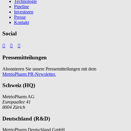
Technologie
Pipeline
Investoren
Presse
Kontakt
Social



Pressemitteilungen
Abonnieren Sie unsere Pressemitteilungen mit dem
MetrioPharm PR-Newsletter.
Schweiz (HQ)
MetrioPharm AG
Europaallee 41
8004 Zürich
Deutschland (R&D)
MetrioPharm Deutschland GmbH