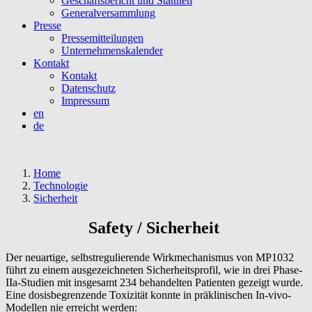
Geschäftsbericht und Statuten
Generalversammlung
Presse
Pressemitteilungen
Unternehmenskalender
Kontakt
Kontakt
Datenschutz
Impressum
en
de
Home
Technologie
Sicherheit
Safety / Sicherheit
Der neuartige, selbstregulierende Wirkmechanismus von MP1032
führt zu einem ausgezeichneten Sicherheitsprofil, wie in drei Phase-
IIa-Studien mit insgesamt 234 behandelten Patienten gezeigt wurde.
Eine dosisbegrenzende Toxizität konnte in präklinischen In-vivo-
Modellen nie erreicht werden: