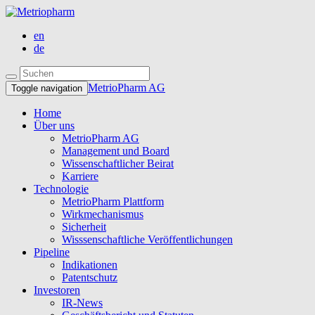
en
de
MetrioPharm AG
Toggle navigation
Home
Über uns
MetrioPharm AG
Management und Board
Wissenschaftlicher Beirat
Karriere
Technologie
MetrioPharm Plattform
Wirkmechanismus
Sicherheit
Wisssenschaftliche Veröffentlichungen
Pipeline
Indikationen
Patentschutz
Investoren
IR-News